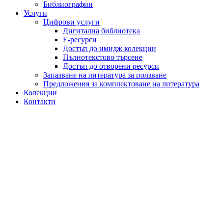
Библиографии
Услуги
Цифрови услуги
Дигитална библиотека
Е-ресурси
Достъп до имидж колекции
Пълнотекстово търсене
Достъп до отворени ресурси
Запазване на литература за ползване
Предложения за комплектоване на литература
Колекции
Контакти